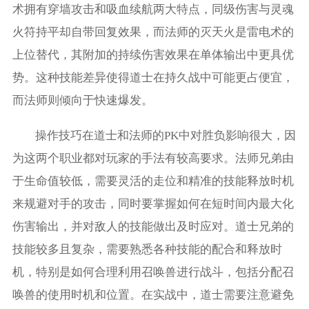
术拥有穿墙攻击和吸血续航两大特点，同级伤害与灵魂
火符持平却自带回复效果，而法师的灭天火是雷电术的
上位替代，其附加的持续伤害效果在单体输出中更具优
势。这种技能差异使得道士在持久战中可能更占便宜，
而法师则倾向于快速爆发。
操作技巧在道士和法师的PK中对胜负影响很大，因
为这两个职业都对玩家的手法有较高要求。法师兄弟由
于生命值较低，需要灵活的走位和精准的技能释放时机
来规避对手的攻击，同时要掌握如何在短时间内最大化
伤害输出，并对敌人的技能做出及时应对。道士兄弟的
技能较多且复杂，需要熟悉各种技能的配合和释放时
机，特别是如何合理利用召唤兽进行战斗，包括分配召
唤兽的使用时机和位置。在实战中，道士需要注意避免