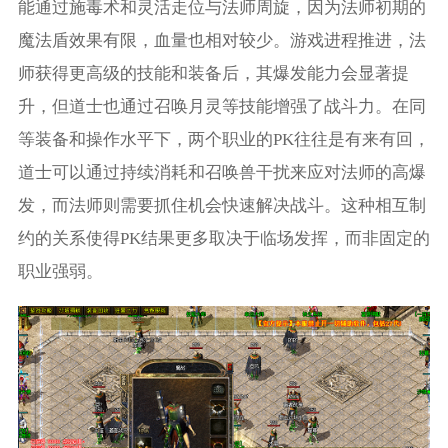
能通过施毒术和灵活走位与法师周旋，因为法师初期的
魔法盾效果有限，血量也相对较少。游戏进程推进，法
师获得更高级的技能和装备后，其爆发能力会显著提
升，但道士也通过召唤月灵等技能增强了战斗力。在同
等装备和操作水平下，两个职业的PK往往是有来有回，
道士可以通过持续消耗和召唤兽干扰来应对法师的高爆
发，而法师则需要抓住机会快速解决战斗。这种相互制
约的关系使得PK结果更多取决于临场发挥，而非固定的
职业强弱。