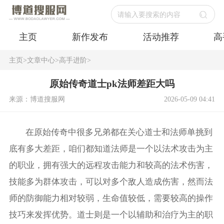
请输入要搜索的内容
主页
新作发布
活动推荐
高
主页
>
文章中心
>
高手进阶
>
原始传奇道士pk法师差距大吗
来源：博道搜服网
2026-05-09 04:41
在原始传奇中很多兄弟都在关心道士和法师单挑到
底有多大差距，咱们都知道法师是一个以法术攻击为主
的职业，拥有强大的远程攻击能力和较高的法术伤害，
技能多为群体攻击，可以对多个敌人造成伤害，然而法
师的防御能力相对较弱，生命值较低，需要较高的操作
技巧来发挥优势。道士则是一个以辅助和治疗为主的职