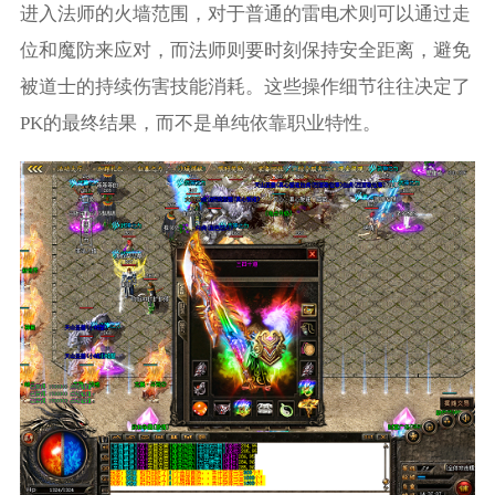
进入法师的火墙范围，对于普通的雷电术则可以通过走
位和魔防来应对，而法师则要时刻保持安全距离，避免
被道士的持续伤害技能消耗。这些操作细节往往决定了
PK的最终结果，而不是单纯依靠职业特性。