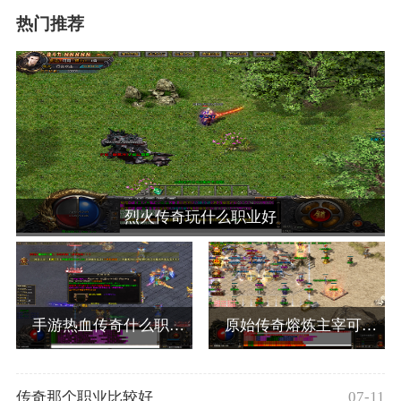
热门推荐
烈火传奇玩什么职业好
手游热血传奇什么职业好
原始传奇熔炼主宰可以获得什么
传奇那个职业比较好
07-11