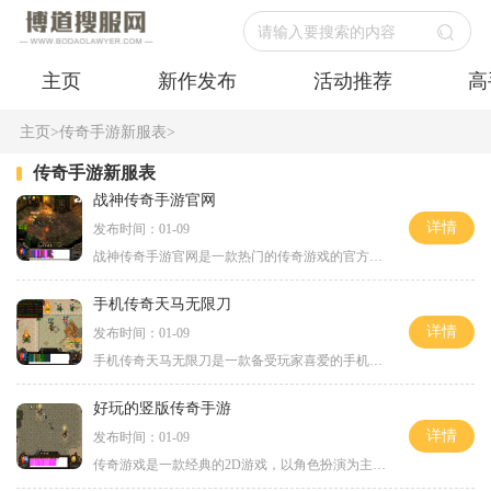
请输入要搜索的内容
主页
新作发布
活动推荐
高
主页
>
传奇手游新服表
>
传奇手游新服表
战神传奇手游官网
详情
发布时间：01-09
战神传奇手游官网是一款热门的传奇游戏的官方网站，它以其独特的2D游戏画面和精彩的玩法吸引了大批的玩家。作为一款角色扮演游戏，战神传奇提供了丰富多样的玩法，并且支持万人
手机传奇天马无限刀
详情
发布时间：01-09
手机传奇天马无限刀是一款备受玩家喜爱的手机游戏。它以传奇为背景，画面精美、操作简单，玩法多样，为玩家带来了极佳的游戏体验。下面将详细介绍游戏的具体玩法。天马无限刀
好玩的竖版传奇手游
详情
发布时间：01-09
传奇游戏是一款经典的2D游戏，以角色扮演为主题。这款手游具有万人在线的特点，玩家可以与其他玩家互动，打怪升级，完成各种任务，体验丰富的游戏内容。在传奇手游中，玩家可以