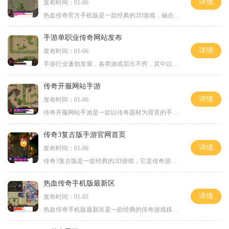
详情
发布时间：01-06
热血传奇官方手机版是一款经典的2D游戏，融合了传奇和角色扮演的元素，让玩家感受到刺激的战斗和充满策略的游戏体验。热血传奇官方手机版拥有万人在线的特点，玩家可以与其他玩
手游单职业传奇网站发布
详情
发布时间：01-06
手游行业蓬勃发展，各类游戏层出不穷，其中以传奇类游戏尤为引人注目。传奇游戏成为了游戏爱好者们的热门选择，不仅因为其经典的游戏玩法和复古的画面风格，更因为传奇游戏中
传奇开服网站手游
详情
发布时间：01-06
传奇开服网站手游是一款以传奇题材为背景的手机游戏玩家们将扮演一名勇士，踏入传奇世界，完成各种任务和挑战，体验刺激的战斗和冒险。游戏的玩法非常丰富多样。玩家需要选择
传奇3复古版手游官网首页
详情
发布时间：01-06
传奇3复古版是一款经典的2D游戏，它是传奇游戏的全新版本，延续了传奇系列的经典元素，为玩家带来了全新的游戏体验。该游戏以传奇的角色扮演为核心，采用了万人在线的模式，玩
热血传奇手机版最新区
详情
发布时间：01-05
热血传奇手机版最新区是一款经典的传奇游戏移植至手机平台的2D游戏，以角色扮演为核心，玩家可以体验到万人在线的激烈战斗和丰富的玩家互动。本文将为大家详细介绍热血传奇手机