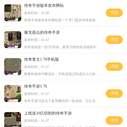
传奇手游版本发布网站
详情
发布时间：01-08
传奇手游版本发布网站是一个专门提供传奇游戏版本下载的网站，它的诞生为广大传奇游戏玩家们提供了便利，并且为他们带来了更加丰富的游戏体验。传奇游戏作为一款经典的2D游戏，
爆充值点的传奇手游
详情
发布时间：01-07
传奇游戏是一款2D游戏，被誉为角色扮演游戏中的经典之作。它以其精美的画面、丰富的玩法和万人在线的特点而备受玩家的喜爱。这款游戏不仅让玩家在虚拟的游戏世界中扮演角色，还
传奇复古1.70手机版
详情
发布时间：01-07
随着科技的不断进步，手机游戏已经成为人们休闲娱乐的首选。而对于那些曾经沉迷于经典游戏的玩家来说，《传奇复古1.70手机版》无疑是一款令人期待的游戏。作为传奇游戏的经典版
传奇手游1.76
详情
发布时间：01-07
传奇手游76是当下备受瞩目的一款游戏，它让无数玩家们重温了曾经的回忆。作为传奇系列中的一部分，它延续了经典的游戏特色，同时也加入了许多新的元素，给玩家们带来了更多的惊
上线送10亿切割的传奇手游
详情
发布时间：01-07