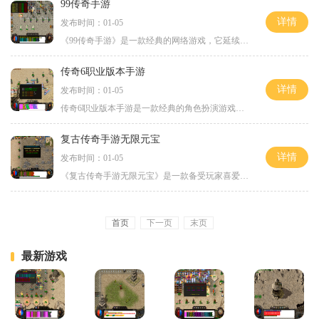
99传奇手游
详情
发布时间：01-05
《99传奇手游》是一款经典的网络游戏，它延续了传奇系列的特色，以其丰富的玩法和精美的画面凭借着它的独特魅力吸引着广大的玩家。本文将为大家详细介绍《99传奇手游》游戏的具
传奇6职业版本手游
详情
发布时间：01-05
传奇6职业版本手游是一款经典的角色扮演游戏，以其丰富的职业系统和刺激的玩法而备受玩家喜爱。本文将为大家详细介绍该游戏的具体玩法，带您体验一个全新的传奇世界。传奇6职业
复古传奇手游无限元宝
详情
发布时间：01-05
《复古传奇手游无限元宝》是一款备受玩家喜爱的经典传奇手游。游戏独特的复古风格、丰富多样的玩法和无限元宝的魅力成为玩家们的不二选择。下面将为大家详细介绍这款游戏的具
首页
下一页
末页
最新游戏