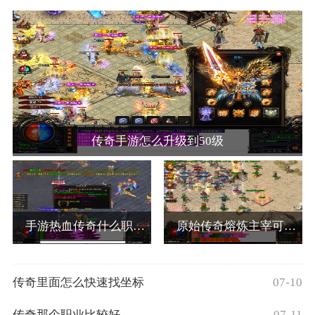
传奇手游怎么升级到50级
手游热血传奇什么职业好
原始传奇熔炼主宰可以获得什么
传奇里面怎么快速找坐标
07-10
传奇那个职业比较好
07-11