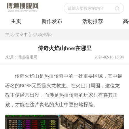
请输入要搜索的内容
主页
新作发布
活动推荐
高
主页
>
文章中心
>
活动推荐
>
传奇火焰山boss在哪里
来源：博道搜服网
2024-02-16 13:04
传奇火焰山是热血传奇中的一处重要区域，其中最
著名的BOSS无疑是火龙教主。在火山口周围，这位龙
教主便经常出没，而涉足热血传奇的玩家只有将其击
败，才能在这片炙热的火山中更好地探险。