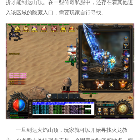
折才能到达山顶。在一些传奇私服中，还存在着其他进
入该区域的隐藏入口，需要玩家自行寻找。
一旦到达火焰山顶，玩家就可以开始寻找火龙教