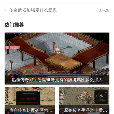
传奇武器加强度什么意思
07-28
热门推荐
热血传奇藏宝恶魔蜘蛛拥有的防御属性多么强大
热血传奇封魔矿区怎么走
原始传奇手游道士后期被嫌弃吗