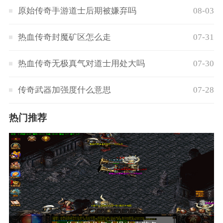
原始传奇手游道士后期被嫌弃吗
08-03
热血传奇封魔矿区怎么走
07-31
热血传奇无极真气对道士用处大吗
07-30
传奇武器加强度什么意思
07-28
热门推荐