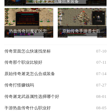
传奇屠龙怎么爆出来装备
热血传奇封魔矿区怎么走
原始传奇手游道士后期被嫌弃吗
传奇里面怎么快速找坐标
07-10
传奇那个职业比较好
07-11
原始传奇屠龙怎么合成装备
07-14
传奇打怪赚钱吗
07-27
传奇屠龙武器属性选择哪个好
08-01
手游热血传奇什么职业好
08-05