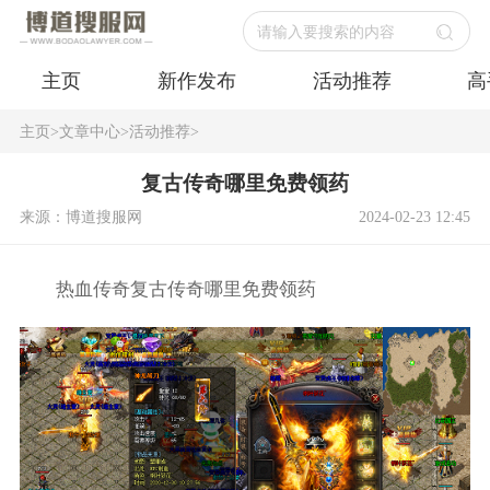
请输入要搜索的内容
主页
新作发布
活动推荐
高
主页
>
文章中心
>
活动推荐
>
复古传奇哪里免费领药
来源：博道搜服网
2024-02-23 12:45
热血传奇复古传奇哪里免费领药