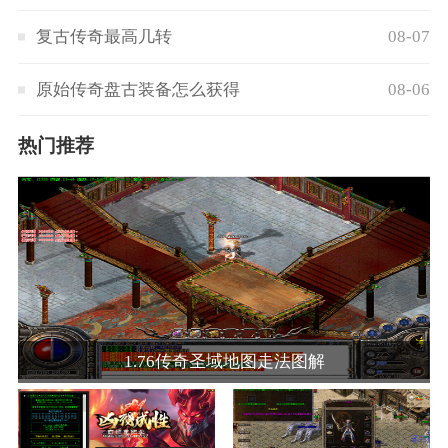
复古传奇最高几转
08-07
原始传奇盘古装备怎么获得
08-06
热门推荐
1.76传奇圣域地图走法图解