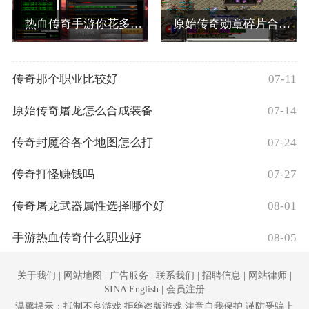
热血传奇手游你花多少钱一个
原始传奇勋章碎片合成坐标
传奇那个职业比较好
07-11
原始传奇屠龙怎么合成装备
07-14
传奇封魔谷各个地图怎么打
07-24
传奇打怪赚钱吗
07-27
传奇屠龙武器属性选择哪个好
08-01
手游热血传奇什么职业好
08-05
关于我们 | 网站地图 | 广告服务 | 联系我们 | 招聘信息 | 网站律师 |
SINA English | 会员注册
温馨提示：抵制不良游戏 拒绝盗版游戏 注意自我保护 谨防受骗上