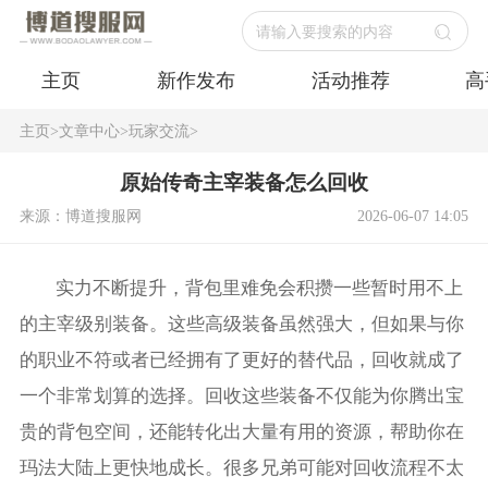
请输入要搜索的内容
主页
新作发布
活动推荐
高
主页
>
文章中心
>
玩家交流
>
原始传奇主宰装备怎么回收
来源：博道搜服网
2026-06-07 14:05
实力不断提升，背包里难免会积攒一些暂时用不上
的主宰级别装备。这些高级装备虽然强大，但如果与你
的职业不符或者已经拥有了更好的替代品，回收就成了
一个非常划算的选择。回收这些装备不仅能为你腾出宝
贵的背包空间，还能转化出大量有用的资源，帮助你在
玛法大陆上更快地成长。很多兄弟可能对回收流程不太