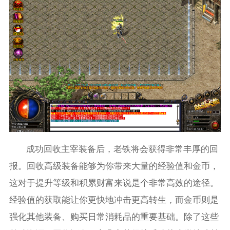
成功回收主宰装备后，老铁将会获得非常丰厚的回
报。回收高级装备能够为你带来大量的经验值和金币，
这对于提升等级和积累财富来说是个非常高效的途径。
经验值的获取能让你更快地冲击更高转生，而金币则是
强化其他装备、购买日常消耗品的重要基础。除了这些