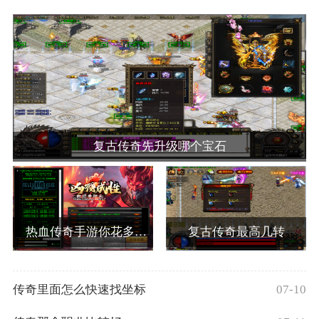
复古传奇先升级哪个宝石
热血传奇手游你花多少钱一个
复古传奇最高几转
传奇里面怎么快速找坐标
07-10