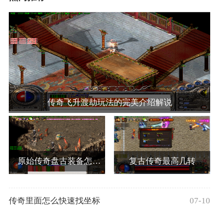
传奇飞升渡劫玩法的完美介绍解说
原始传奇盘古装备怎么获得
复古传奇最高几转
传奇里面怎么快速找坐标
07-10