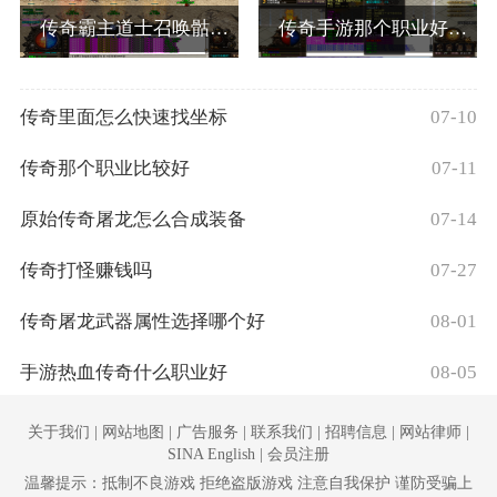
传奇霸主道士召唤骷髅怎么获得的
传奇手游那个职业好玩些
传奇里面怎么快速找坐标
07-10
传奇那个职业比较好
07-11
原始传奇屠龙怎么合成装备
07-14
传奇打怪赚钱吗
07-27
传奇屠龙武器属性选择哪个好
08-01
手游热血传奇什么职业好
08-05
关于我们 | 网站地图 | 广告服务 | 联系我们 | 招聘信息 | 网站律师 |
SINA English | 会员注册
温馨提示：抵制不良游戏 拒绝盗版游戏 注意自我保护 谨防受骗上