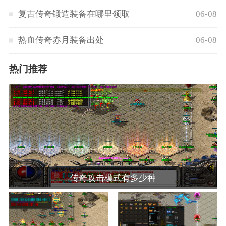
复古传奇锻造装备在哪里领取
06-08
热血传奇赤月装备出处
06-08
热门推荐
传奇攻击模式有多少种