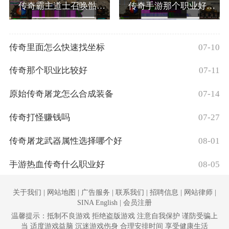
传奇霸主道士召唤骷髅怎么获得的
传奇手游那个职业好玩些
传奇里面怎么快速找坐标
07-10
传奇那个职业比较好
07-11
原始传奇屠龙怎么合成装备
07-14
传奇打怪赚钱吗
07-27
传奇屠龙武器属性选择哪个好
08-01
手游热血传奇什么职业好
08-05
关于我们 | 网站地图 | 广告服务 | 联系我们 | 招聘信息 | 网站律师 |
SINA English | 会员注册
温馨提示：抵制不良游戏 拒绝盗版游戏 注意自我保护 谨防受骗上
当 适度游戏益脑 沉迷游戏伤身 合理安排时间 享受健康生活