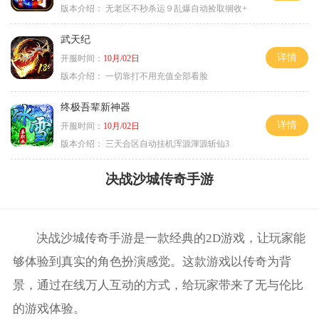
版本介绍：
无老区不秒杀运９乱爆自动捡取徊收+
武天纪
详情
开服时间：
10月/02日
版本介绍：
一切靠打不用充值全部看脸
终极吾辈新神器
详情
开服时间：
10月/02日
版本介绍：
三天合区自动挂机浑源渾源斩仙3
决战沙城传奇手游
决战沙城传奇手游是一款经典的2D游戏，让玩家能
够体验到真实的角色扮演感觉。这款游戏以传奇为背
景，通过在线万人互动的方式，给玩家带来了无与伦比
的游戏体验。