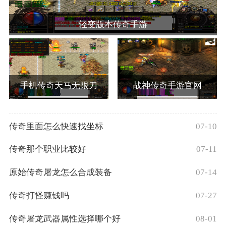
轻变版本传奇手游
手机传奇天马无限刀
战神传奇手游官网
传奇里面怎么快速找坐标
07-10
传奇那个职业比较好
07-11
原始传奇屠龙怎么合成装备
07-14
传奇打怪赚钱吗
07-27
传奇屠龙武器属性选择哪个好
08-01