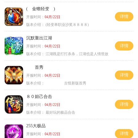
( 金蟾轻变 )
详情
开服时间：
04月/22日
版本介绍：
(轻变单职业沙奖８８８８)
沉默重出江湖
详情
开服时间：
04月/22日
版本介绍：
江湖既是打打杀杀，江湖也是人情世故
首秀
详情
开服时间：
04月/22日
版本介绍：
古怪新版首秀
８０妲己合击
详情
开服时间：
04月/22日
版本介绍：
最好玩的极品合击
255大极品
详情
开服时间：
04月/22日