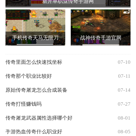
新开单职业传奇手游网
手机传奇天马无限刀
战神传奇手游官网
传奇里面怎么快速找坐标
07-10
传奇那个职业比较好
07-11
原始传奇屠龙怎么合成装备
07-14
传奇打怪赚钱吗
07-27
传奇屠龙武器属性选择哪个好
08-01
手游热血传奇什么职业好
08-05