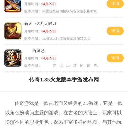
详情
开服时间：
04月/22日
版本介绍：
内置挂机自动捡收装备保值长期耐玩
新天下大乱无限刀
详情
开服时间：
04月/22日
版本介绍：
无暗坑无门槛装备全爆绝对良心
西游记
详情
开服时间：
04月/22日
版本介绍：
你 没 玩 过 的 传 奇
传奇1.85火龙版本手游发布网
传奇游戏是一款古老而又经典的2D游戏，它是一款
以角色扮演为主题的游戏。在古老的大陆上，玩家可以
扮演不同的职业角色，探索丰富多样的地图，与其他玩