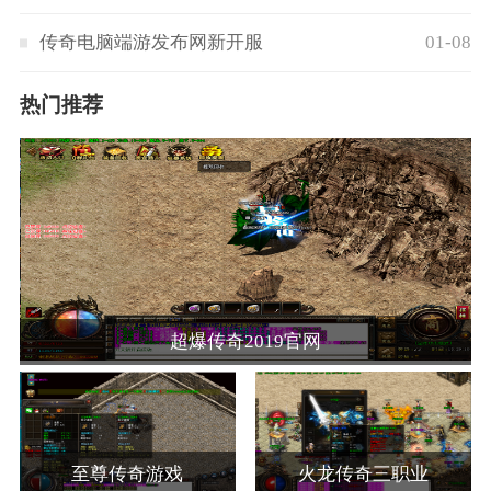
传奇电脑端游发布网新开服
01-08
热门推荐
超爆传奇2019官网
至尊传奇游戏
火龙传奇三职业