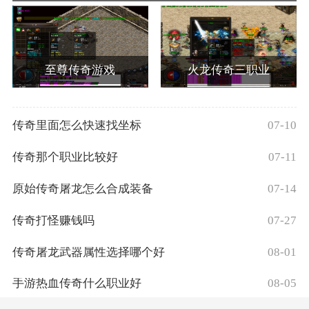
至尊传奇游戏
火龙传奇三职业
传奇里面怎么快速找坐标
07-10
传奇那个职业比较好
07-11
原始传奇屠龙怎么合成装备
07-14
传奇打怪赚钱吗
07-27
传奇屠龙武器属性选择哪个好
08-01
手游热血传奇什么职业好
08-05