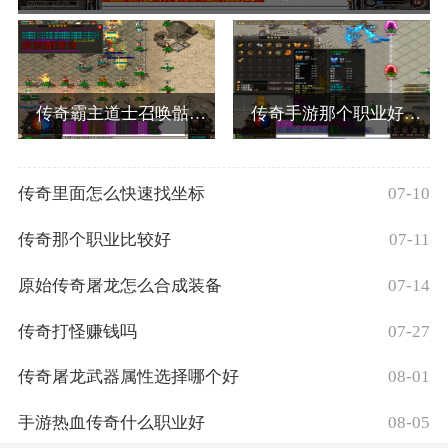
传奇霸主道士召唤骷髅怎么获得的
传奇手游那个职业好玩些
传奇里面怎么快速找坐标
07-10
传奇那个职业比较好
07-11
原始传奇屠龙怎么合成装备
07-14
传奇打怪赚钱吗
07-27
传奇屠龙武器属性选择哪个好
08-01
手游热血传奇什么职业好
08-05