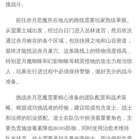
接战斗。
前往赤月恶魔所在地点的路线需要玩家熟练掌握。
从盟重土城出发，经过白日门进入丛林迷宫，然后依次
通过赤月峡谷的各个区域，包括抉择之地和山谷密道，
最终才能抵达赤月巢穴。这条路线上的怪物强度很高，
特别是月魔蜘蛛和幻影蜘蛛等精英怪物的攻击力相当惊
人，玩家在行进过程中必须保持警惕，做好充分的战斗
准备。
挑战赤月恶魔需要精心准备的团队配置和战术策
略。根据成功挑战者的经验，建议组成包含道士、战士
和法师的职业搭配。道士在队伍中扮演着重要角色，主
要负责施放毒素降低BOSS防御，同时使用治愈术维持
队友状态。战士需要承担主要伤害输出，而法师则负责