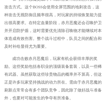
攻击方式。这个BOSS会使用全屏范围的地刺攻击，这
种攻击无视防御且频率很高，对玩家的持续恢复能力提
出很高要求。在特定血量阶段，赤月恶魔还会召唤护卫
并开启防护盾，这时需要优先清除召唤物才能继续对本
体造成有效伤害。整个战斗过程中，队员之间的配合和
及时补给显得尤为重要。
成功击败赤月恶魔后，玩家有机会获得丰厚的奖
励。这些奖励包括各职业的顶级装备套装，以及一些稀
有武器。虽然获取这些珍贵物品的概率并不算高，但这
正是许多玩家坚持挑战的动力所在。需由于赤月恶魔的
刷新点常常会有多个团队竞争，因此除了做好战斗准备
外，也要对可能发生的争夺有所准备。