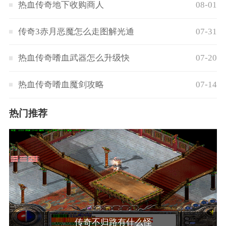
热血传奇地下收购商人
08-01
传奇3赤月恶魔怎么走图解光通
07-31
热血传奇嗜血武器怎么升级快
07-20
热血传奇嗜血魔剑攻略
07-14
热门推荐
传奇不归路有什么怪