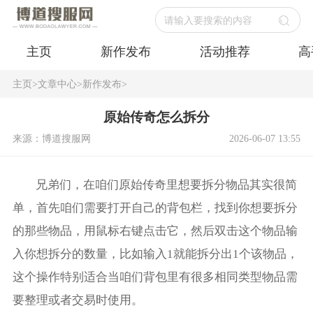
请输入要搜索的内容
主页
新作发布
活动推荐
高
主页
>
文章中心
>
新作发布
>
原始传奇怎么拆分
来源：博道搜服网
2026-06-07 13:55
兄弟们，在咱们原始传奇里想要拆分物品其实很简
单，首先咱们需要打开自己的背包栏，找到你想要拆分
的那些物品，用鼠标右键点击它，然后双击这个物品输
入你想拆分的数量，比如输入1就能拆分出1个该物品，
这个操作特别适合当咱们背包里有很多相同类型物品需
要整理或者交易时使用。