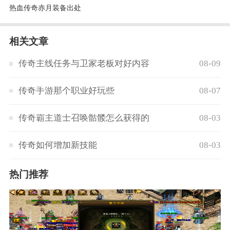
热血传奇赤月装备出处
相关文章
传奇主线任务与卫家老板对好内容
08-09
传奇手游那个职业好玩些
08-07
传奇霸主道士召唤骷髅怎么获得的
08-03
传奇如何增加新技能
08-03
热门推荐