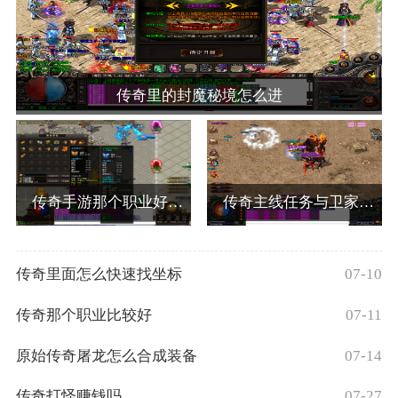
传奇里的封魔秘境怎么进
传奇手游那个职业好玩些
传奇主线任务与卫家老板对好内容
传奇里面怎么快速找坐标
07-10
传奇那个职业比较好
07-11
原始传奇屠龙怎么合成装备
07-14
传奇打怪赚钱吗
07-27